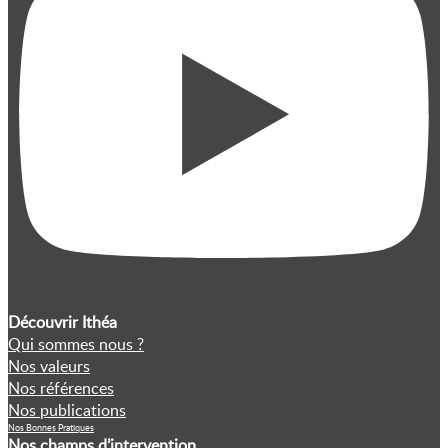
Découvrir Ithéa
Qui sommes nous ?
Nos valeurs
Nos références
Nos publications
Nos Bonnes Pratiques
Nos champs d’intervention