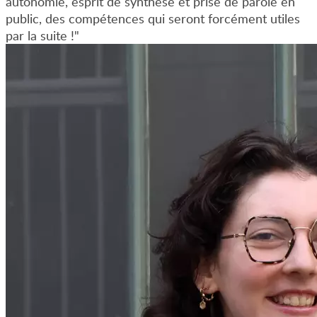
autonomie, esprit de synthèse et prise de parole en
public, des compétences qui seront forcément utiles
par la suite !"