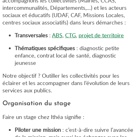
accompagnons les collectivités (Mairies, CCAS,
intercommunalités, Départements,…) et les acteurs
sociaux et éducatifs (UDAF, CAF, Missions Locales,
centres sociaux associatifs) dans leurs démarches :
Transversales
:
ABS
,
CTG
,
projet de territoire
Thématiques spécifiques
: diagnostic petite
enfance, contrat local de santé, diagnostic
jeunesse
Notre objectif ? Outiller les collectivités pour les
éclairer et les accompagner dans l’évolution de leurs
services aux publics.
Organisation du stage
Faire un stage chez Ithéa signifie :
Piloter une mission
: c’est-à-dire suivre l’avancée