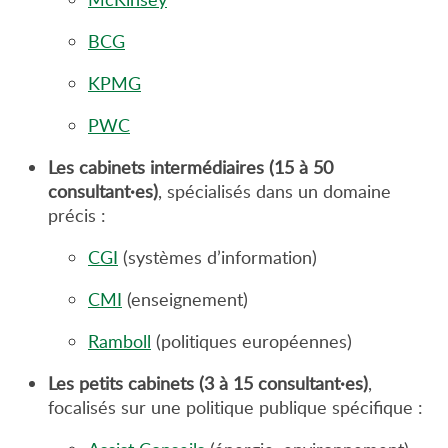
BCG
KPMG
PWC
Les cabinets intermédiaires (15 à 50
consultant·es)
, spécialisés dans un domaine
précis :
CGI
(systèmes d’information)
CMI
(enseignement)
Ramboll
(politiques européennes)
Les petits cabinets (3 à 15 consultant·es)
,
focalisés sur une politique publique spécifique :