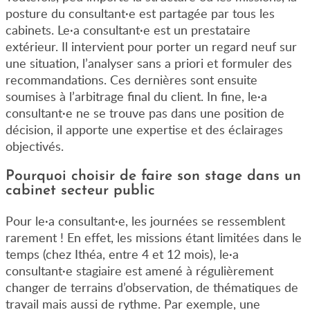
posture du consultant·e est partagée par tous les
cabinets. Le·a consultant·e est un prestataire
extérieur. Il intervient pour porter un regard neuf sur
une situation, l’analyser sans a priori et formuler des
recommandations. Ces dernières sont ensuite
soumises à l’arbitrage final du client. In fine, le·a
consultant·e ne se trouve pas dans une position de
décision, il apporte une expertise et des éclairages
objectivés.
Pourquoi choisir de faire son stage dans un
cabinet secteur public
Pour le·a consultant·e, les journées se ressemblent
rarement ! En effet, les missions étant limitées dans le
temps (chez Ithéa, entre 4 et 12 mois), le
·
a
consultant
·
e stagiaire est amené à régulièrement
changer de terrains d’observation, de thématiques de
travail mais aussi de rythme. Par exemple, une