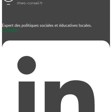
Expert des politiques sociales et éducatives locales.
Linkedin