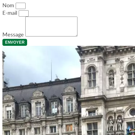
Nom
E-mail
Message
ENVOYER