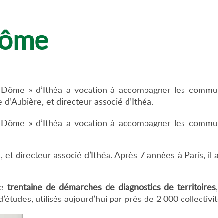
Dôme
e-Dôme » d’Ithéa a vocation à accompagner les commu
e d’Aubière, et directeur associé d’Ithéa.
e-Dôme » d’Ithéa a vocation à accompagner les commu
, et directeur associé d’Ithéa. Après 7 années à Paris, il a
ne
trentaine de démarches de
diagnostics de territoires
d’études, utilisés aujourd’hui par près de 2 000 collectivit