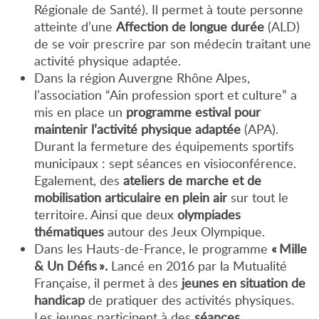
Régionale de Santé). Il permet à toute personne
atteinte d’une
Affection de longue durée
(ALD)
de se voir prescrire par son médecin traitant une
activité physique adaptée.
Dans la région Auvergne Rhône Alpes,
l’association “Ain profession sport et culture” a
mis en place un
programme estival pour
maintenir l’activité physique adaptée
(APA).
Durant la fermeture des équipements sportifs
municipaux : sept séances en visioconférence.
Egalement, des
ateliers de marche et de
mobilisation articulaire en plein air
sur tout le
territoire. Ainsi que deux
olympiades
thématiques
autour des Jeux Olympique.
Dans les Hauts-de-France, le programme
« Mille
& Un Défis ».
Lancé en 2016 par la Mutualité
Française, il permet à des
jeunes en situation de
handicap
de pratiquer des activités physiques.
Les jeunes participent à des
séances